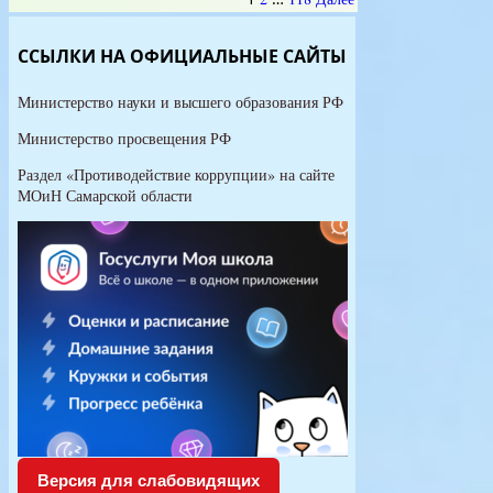
это
Навигация
зло
по
ССЫЛКИ НА ОФИЦИАЛЬНЫЕ САЙТЫ
записям
Министерство науки и высшего образования РФ
Министерство просвещения РФ
Раздел «Противодействие коррупции» на сайте
МОиН Самарской области
Версия для слабовидящих