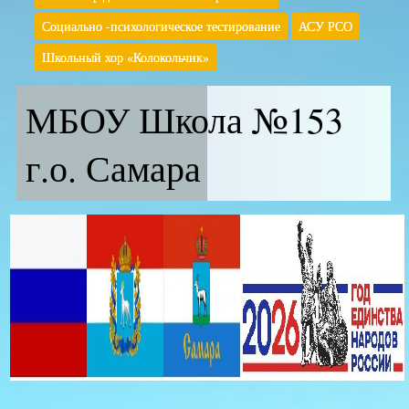
Социально -психологическое тестирование
АСУ РСО
Школьный хор «Колокольчик»
МБОУ Школа №153
г.о. Самара