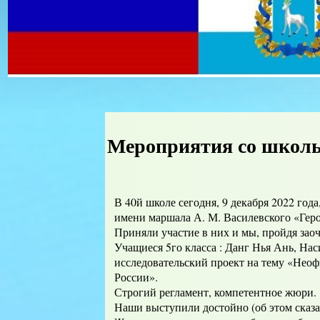
Мероприятия со школ
В 40й школе сегодня, 9 декабря 2022 го
имени маршала А. М. Василевского «Геро
Приняли участие в них и мы, пройдя зао
Учащиеся 5го класса : Данг Нья Ань, Н
исследовательский проект на тему «Нео
России».
Строгий регламент, компетентное жюри.
Наши выступили достойно (об этом сказ