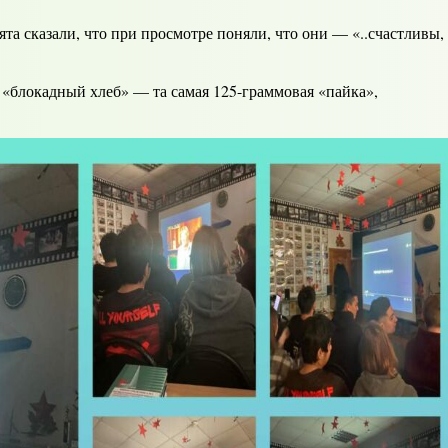
а сказали, что при просмотре поняли, что они — «..счастливы,
«блокадный хлеб» — та самая 125-граммовая «пайка»,