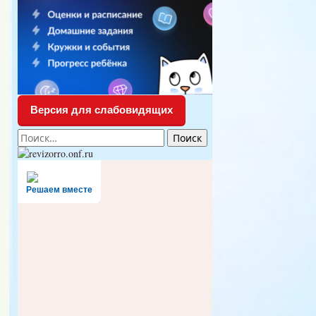
Версия для слабовидящих
Найти:
Решаем вместе