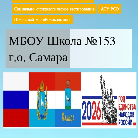
Социально -психологическое тестирование
АСУ РСО
Школьный хор «Колокольчик»
МБОУ Школа №153
г.о. Самара