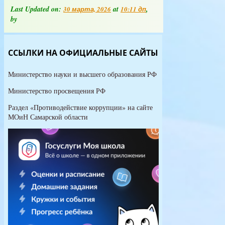
Педагогический
Last Updated on:
at
,
30 марта, 2026
10:11 дп
состав
by
ССЫЛКИ НА ОФИЦИАЛЬНЫЕ САЙТЫ
Министерство науки и высшего образования РФ
Министерство просвещения РФ
Раздел «Противодействие коррупции» на сайте
МОиН Самарской области