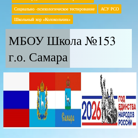
Социально -психологическое тестирование
АСУ РСО
Школьный хор «Колокольчик»
МБОУ Школа №153
г.о. Самара