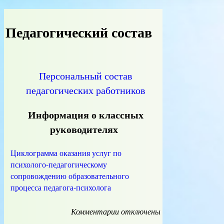
Педагогический состав
Персональный состав
педагогических работников
Информация о классных
руководителях
Циклограмма оказания услуг по
психолого-педагогическому
сопровождению образовательного
процесса педагога-психолога
Комментарии
к
отключены
записи