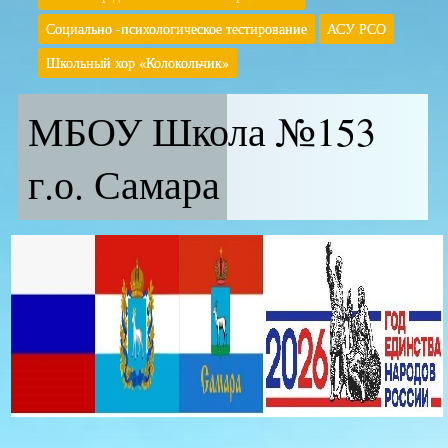
Социально -психологическое тестирование
АСУ РСО
Школьный хор «Колокольчик»
МБОУ Школа №153
г.о. Самара