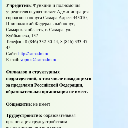
Учредитель
: Функции и полномочия
учредителя осуществляет Администрация
городского округа Самара Адрес: 443010,
Приволжский Федеральный округ,
Самарская область, г. Самара, ул.
Куйбышева, 137
Телефон: 8 (846) 332-30-44, 8 (846) 333-47-
45
Сайт:
http://samadm.ru
Е-mail:
vopros@samadm.ru
Филиал
ов и
структурных
подразделений
, в том числе находящихся
за пределами Российской Федерации,
образовательная организация не имеет.
Общежитие:
не имеет
Трудоустройство:
образовательная
организация трудоустройством
выпускников не занимается