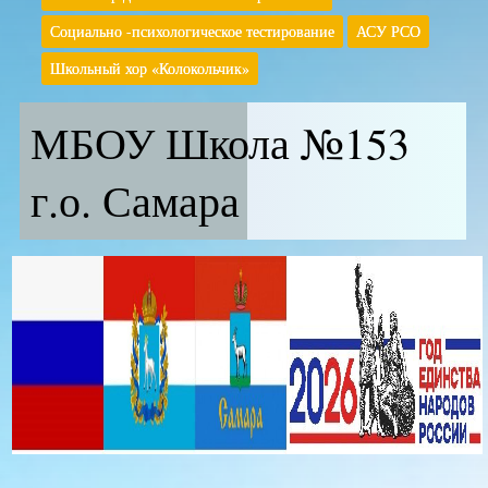
Социально -психологическое тестирование
АСУ РСО
Школьный хор «Колокольчик»
МБОУ Школа №153
г.о. Самара