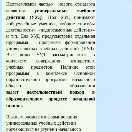
Неотъемлемой частью нового стандарта
универсальные учебные
являются
действия (УУД)
. Под УУД понимают
«общеучебные умения», «общие способы
деятельности», «надпредметные действия»
и т.п. Для УУД предусмотрена отдельная
программа – программа формирования
универсальных учебных действий (УУД).
Все виды УУД рассматриваются в
контексте содержания конкретных
учебных предметов. Наличие этой
программы в комплексе Основной
образовательной программы начального
общего образования
деятельностный подход в
задает
образовательном процессе начальной
школы
.
Важным элементом формирования
универсальных учебных действий
обучающихся на ступени начального