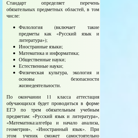
Стандарт определяет перечень
обязательных предметных областей, в том
числе:
Филология (включает такие
предметы как «Русский язык и
литература»);
Иностранные языки;
Математика и информатика;
Общественные науки;
Естественные науки;
Физическая культура, экология и
основы безопасности
жизнедеятельности.
По окончании 11 класса аттестация
обучающихся будет проводиться в форме
ЕГЭ по трем обязательным учебным
предметам: «Русский язык и литература»,
«Математика:алгебра и начало анализа,
геометрия», «Иностранный язык». При
этом ученик сможет самостоятельно