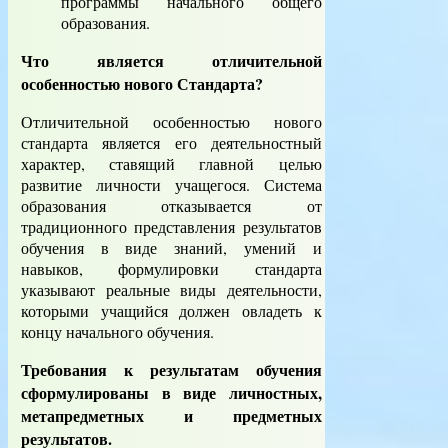
программы начального общего
образования.
Что является отличительной
особенностью нового Стандарта?
Отличительной особенностью нового
стандарта является его деятельностный
характер, ставящий главной целью
развитие личности учащегося. Система
образования отказывается от
традиционного представления результатов
обучения в виде знаний, умений и
навыков, формулировки стандарта
указывают реальные виды деятельности,
которыми учащийся должен овладеть к
концу начального обучения.
Требования к результатам обучения
сформулированы в виде личностных,
метапредметных и предметных
результатов.