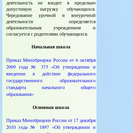
деятельность не входит в предельно
допустимую нагрузку обучающихся.
Чередование урочной и внеурочной
деятельности определяется
образовательным учреждением и
согласуется с родителями обучающихся.
Начальная школа
Приказ Минобрнауки России от 6 октября
2009 года № 373 «Об утверждении и
введении в действие федерального
государственного образовательного
стандарта начального общего
образования»
Основная школа
Приказ Минобрнауки России от 17 декабря
2010 года № 1897 «Об утверждении и