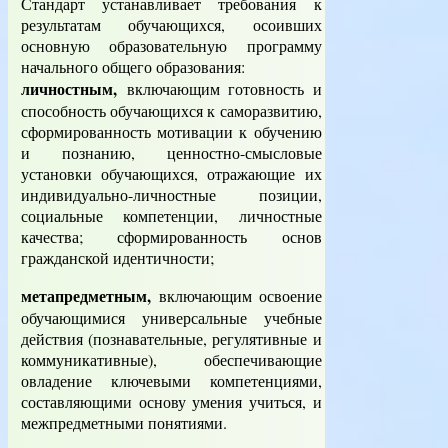
Стандарт устанавливает требования к
результатам обучающихся, осоивших
основную образовательную программу
начального общего образования:
личностным,
включающим готовность и
способность обучающихся к саморазвитию,
сформированность мотивации к обучению
и познанию, ценностно-смысловые
установки обучающихся, отражающие их
индивидуально-личностные позиции,
социальные компетенции, личностные
качества; сформированность основ
гражданской идентичности;
метапредметным,
включающим освоение
обучающимися универсальные учебные
действия (познавательные, регулятивные и
коммуникативные), обеспечивающие
овладение ключевыми компетенциями,
составляющими основу умения учиться, и
межпредметными понятиями.