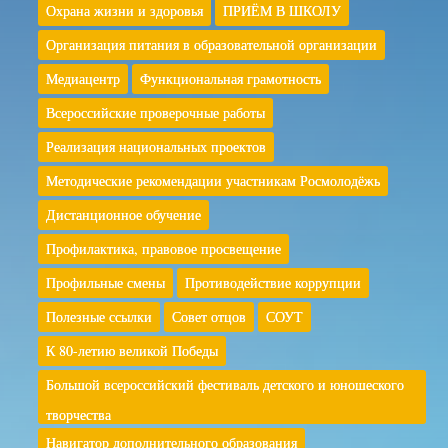
Охрана жизни и здоровья
ПРИЁМ В ШКОЛУ
Организация питания в образовательной организации
Медиацентр
Функциональная грамотность
Всероссийские проверочные работы
Реализация национальных проектов
Методические рекомендации участникам Росмолодёжь
Дистанционное обучение
Профилактика, правовое просвещение
Профильные смены
Противодействие коррупции
Полезные ссылки
Совет отцов
СОУТ
К 80-летию великой Победы
Большой всероссийский фестиваль детского и юношеского
творчества
Навигатор дополнительного образования