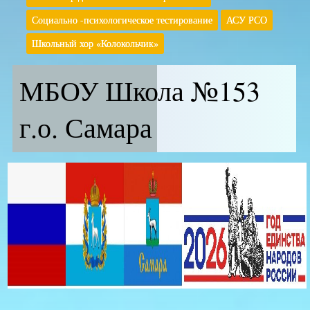
Социально -психологическое тестирование
АСУ РСО
Школьный хор «Колокольчик»
МБОУ Школа №153
г.о. Самара