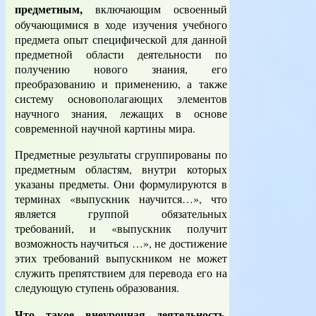
предметным,
включающим освоенный
обучающимися в ходе изучения учебного
предмета опыт специфической для данной
предметной области деятельности по
получению нового знания, его
преобразованию и применению, а также
систему основополагающих элементов
научного знания, лежащих в основе
современной научной картины мира.
Предметные результаты сгруппированы по
предметным областям, внутри которых
указаны предметы. Они формулируются в
терминах «выпускник научится…», что
является группой обязательных
требований, и «выпускник получит
возможность научиться …», не достижение
этих требований выпускником не может
служить препятствием для перевода его на
следующую ступень образования.
Что такое внеурочная деятельность,