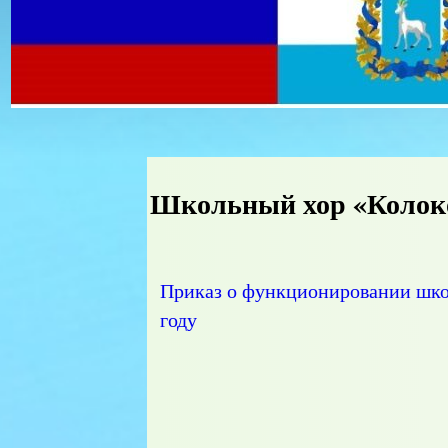
Школьный хор «Колок
Приказ о функционировании шко
году