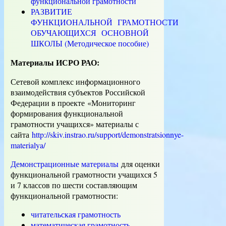
функциональной грамотности
РАЗВИТИЕ
ФУНКЦИОНАЛЬНОЙ ГРАМОТНОСТИ
ОБУЧАЮЩИХСЯ ОСНОВНОЙ
ШКОЛЫ (Методическое пособие)
Материалы ИСРО РАО:
Сетевой комплекс информационного
взаимодействия субъектов Российской
Федерации в проекте «Мониторинг
формирования функциональной
грамотности учащихся» материалы с
сайта
http://skiv.instrao.ru/support/demonstratsionnye-
materialya/
Демонстрационные материалы
для оценки
функциональной грамотности учащихся 5
и 7 классов по шести составляющим
функциональной грамотности:
читательская грамотность
математическая грамотность