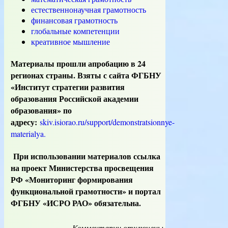
естественнонаучная грамотность
финансовая грамотность
глобальные компетенции
креативное мышление
Материалы прошли апробацию в 24
регионах страны. Взяты с сайта ФГБНУ
«Институт стратегии развития
образования Российской академии
образования» по
адресу:
skiv.isiorao.ru/support/demonstratsionnye-
materialya.
При использовании материалов ссылка
на проект Министерства просвещения
РФ «Мониторинг формирования
функциональной грамотности» и портал
ФГБНУ «ИСРО РАО» обязательна.
Комментарии
к
отключены