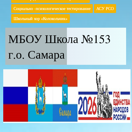
Социально -психологическое тестирование
АСУ РСО
Школьный хор «Колокольчик»
МБОУ Школа №153
г.о. Самара