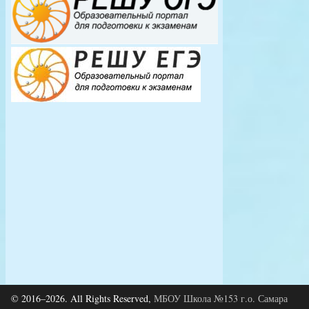
© 2016–2026. All Rights Reserved,
МБОУ Школа №153 г.о. Самара