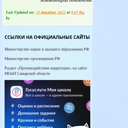
записи
Функциональная
Last Updated on:
at
,
15 декабря, 2022
9:07 дп
грамотность
by
ССЫЛКИ НА ОФИЦИАЛЬНЫЕ САЙТЫ
Министерство науки и высшего образования РФ
Министерство просвещения РФ
Раздел «Противодействие коррупции» на сайте
МОиН Самарской области