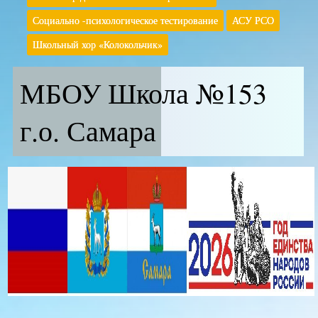
Социально -психологическое тестирование
АСУ РСО
Школьный хор «Колокольчик»
МБОУ Школа №153
г.о. Самара