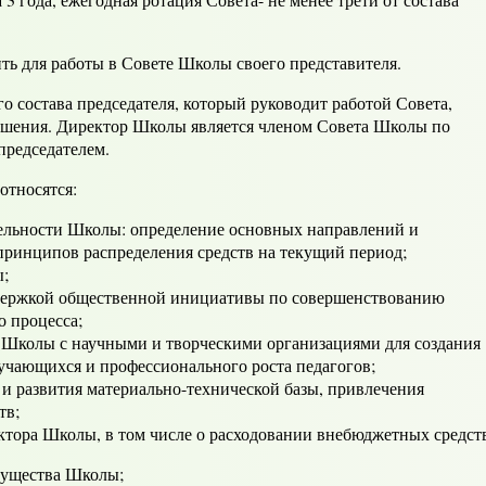
ля работы в Совете Школы своего представителя.
остава председателя, который руководит работой Совета,
решения. Директор Школы является членом Совета Школы по
председателем.
тносятся:
ельности Школы: определение основных направлений и
принципов распределения средств на текущий период;
ы;
держкой общественной инициативы по совершенствованию
о процесса;
 Школы с научными и творческими организациями для создания
бучающихся и профессионального роста педагогов;
 и развития материально-технической базы, привлечения
тв;
ктора Школы, в том числе о расходовании внебюджетных средст
мущества Школы;