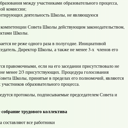
бразования между участниками образовательного процесса,
ной комиссии;
ментирующих деятельность Школы, не являющуюся
к компетенции Совета Школы действующим законодательством,
актами Школы.
ся не реже одного раза в полугодие. Инициативой
едатель, Директор Школы, а также не менее 3-х членов его
правомочными, если на его заседании присутствовало не
о не менее 2/3 присутствующих. Процедура голосования
овета Школы, принятые в пределах его полномочий, являются
 участников образовательного процесса.
утся протоколы, подписываемые председателем Совета и
 собрание трудового коллектива
а составляют все работники