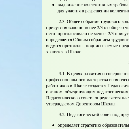
выдвижение коллективных требова
для участия в разрешении коллекти
2.3. Общее собрание трудового колле
присутствовало не менее 2/3 от общего ч
него проголосовало не менее 2/3 прису
определяется Общим собранием трудовог
ведутся протоколы, подписываемые предс
хранятся в Школе.
3.1. В целях развития и совершенство
профессионального мастерства и творчес
работников в Школе создается Педагоги
органом, объединяющим педагогических 
Педагогического совета определяется н
утверждаемом Директором Школы.
3.2. Педагогический совет под предс
определяет стратегию образователь