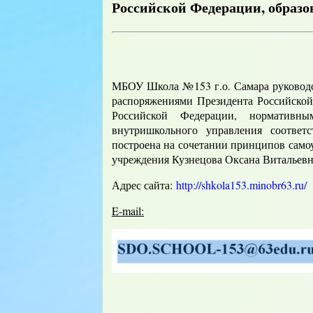
Российской Федерации, образо
МБОУ Школа №153 г.о. Самара руководст
распоряжениями Президента Российской
Российской Федерации, нормативны
внутришкольного управления соответ
построена на сочетании принципов само
учреждения
Кузнецова Оксана Витальевн
Адрес сайта:
http://shkola153.minobr63.ru/
E-mail: