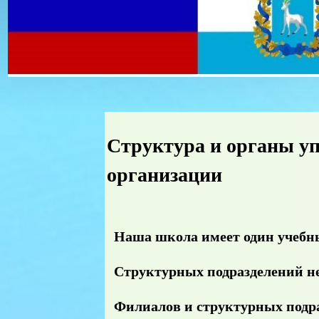
Структура и органы у
организации
Наша школа имеет один учебн
Структурных подразделений не
Филиал
ов и
структурных подр