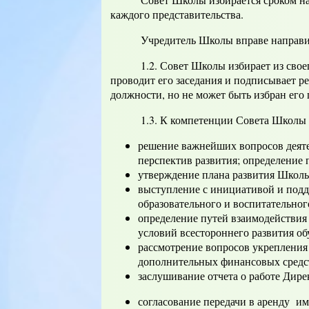
каждого представительства.
Учредитель Школы вправе направить д
1.2. Совет Школы избирает из своего с
проводит его заседания и подписывает 
должности, но не может быть избран его 
1.3. К компетенции Совета Школы о
решение важнейших вопросов деят
перспектив развития; определение 
утверждение плана развития Школ
выступление с инициативой и под
образовательного и воспитательног
определение путей взаимодействия
условий всестороннего развития о
рассмотрение вопросов укрепления
дополнительных финансовых средс
заслушивание отчета о работе Дире
согласование передачи в аренду и