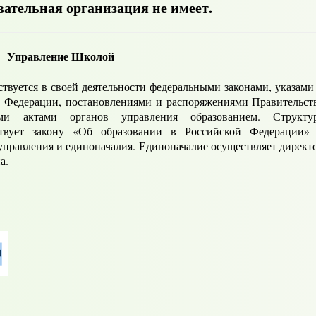
вательная организация не имеет.
Управление Школой
вуется в своей деятельности федеральными законами, указами
 Федерации, постановлениями и распоряжениями Правительст
ми актами органов управления образованием. Структу
ствует закону «Об образовании в Российской Федерации»
управления и единоначалия. Единоначалие осуществляет директ
а.