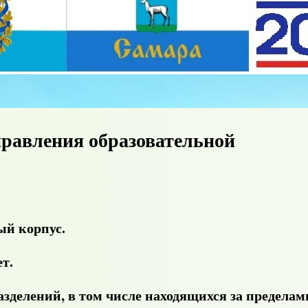
правления образовательной
ый корпус.
т.
азделений
, в том числе находящихся за пределам