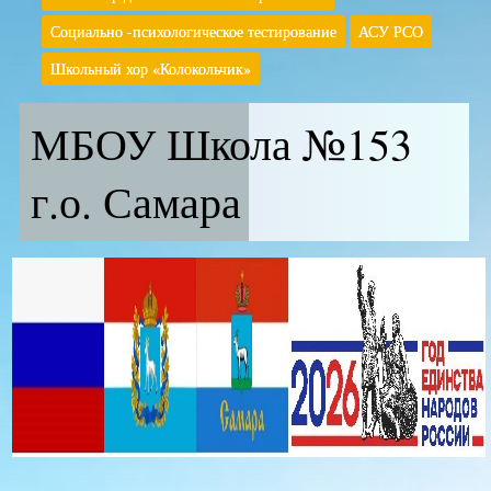
Социально -психологическое тестирование
АСУ РСО
Школьный хор «Колокольчик»
МБОУ Школа №153
г.о. Самара