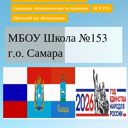
Социально -психологическое тестирование
АСУ РСО
Школьный хор «Колокольчик»
МБОУ Школа №153
г.о. Самара