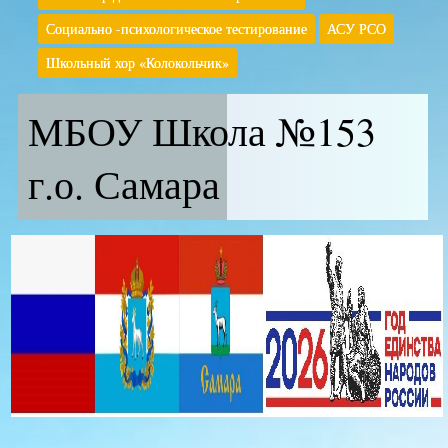
Социально -психологическое тестирование
АСУ РСО
Школьный хор «Колокольчик»
МБОУ Школа №153
г.о. Самара