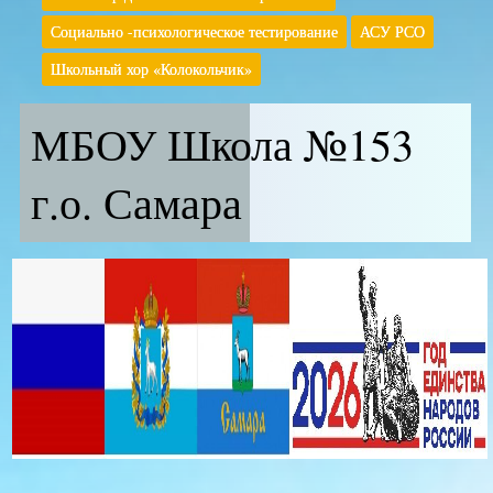
Социально -психологическое тестирование
АСУ РСО
Школьный хор «Колокольчик»
МБОУ Школа №153
г.о. Самара