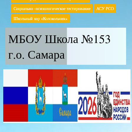
Социально -психологическое тестирование
АСУ РСО
Школьный хор «Колокольчик»
МБОУ Школа №153
г.о. Самара