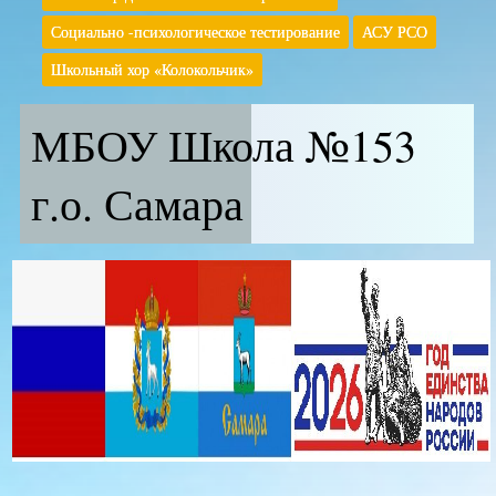
Социально -психологическое тестирование
АСУ РСО
Школьный хор «Колокольчик»
МБОУ Школа №153
г.о. Самара