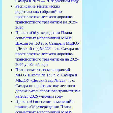
Самара в 2025 — 2026 учебном году
Расписание тематических
родительских собраний по
профилактике детского дорожно-
транспортного травматизм на 2025-
2026
Приказ «Об утверждении Плана
совместных мероприятий МБОУ
Школы № 153 г. о. Самара и МБДОУ
«Детский сад № 223″ г. о. Самара по
профилактике детского дорожно-
транспортного травматизма на 2025-
2026 учебный год»
План совместных мероприятий
МБОУ Школы № 153 г. о. Самара и
МБДОУ «Детский сад № 223″ г. о.
Самара по профилактике детского
дорожно-транспортного травматизма
на 2025-2026 учебный год»
Приказ «О внесении изменений в
приказ «Об утверждении Плана
совместных мероприятий МБОУ