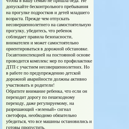
чтобы в вашу семью не пришла беда. Не
допускайте бесконтрольного пребывания
на прогулке подростков и детей младшего
возраста. Прежде чем отпускать
несовершеннолетнего на самостоятельную
прогулку, убедитесь, что ребенок
соблюдает правила безопасности,
внимателен и может самостоятельно
ориентироваться в дорожной обстановке.
Госавтоинспекцией на постоянной основе
проводится комплекс мер по профилактике
ДТП с участием несовершеннолетних. Но
в работе по предупреждению детской
дорожной аварийности должны активно
участвовать и родители!
Обратите внимание ребенка, что если он
переходит дорогу по пешеходному
переходу, даже регулируемому, на
разрешающий «зеленый» сигнал
светофора, необходимо обязательно
убедиться, что все машины остановились и
готовы пропустить.