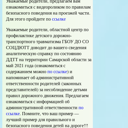
Уважаемые родители, предлагаем вам
ознакомиться с видеороликом по правилам
безопасного поведения на проезжей части.
Для этого пройдите по
ссылке
Уважаемые родители, областной центр по
профилактике детского дорожно-
транспортного травматизма ГБОУ ДО СО
СОЦДЮТТ доводит до вашего сведения
аналитическую справку по состоянию
ДДТТ на территории Самарской области за
май 2021 года (ознакомиться с
содержанием можно
по ссылке
) и
напоминает об административной
ответственности родителей (законных
представителей) за несоблюдение детьми
правил дорожного движения. Предлагаем
ознакомиться с информацией об
административной ответственности
по
ссылке
. Помните, что ваш пример —
лучший пример для правильного и
безопасного поведения детей на дороге!!!