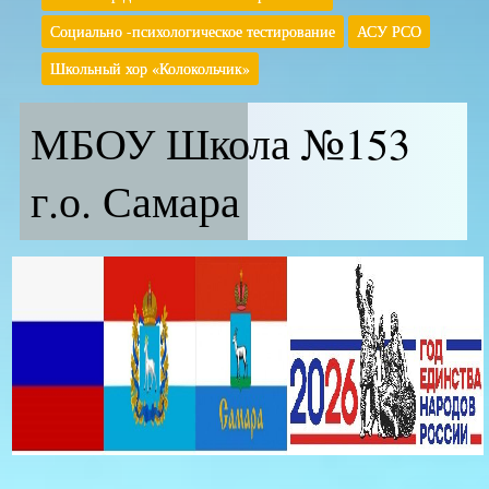
Социально -психологическое тестирование
АСУ РСО
Школьный хор «Колокольчик»
МБОУ Школа №153
г.о. Самара