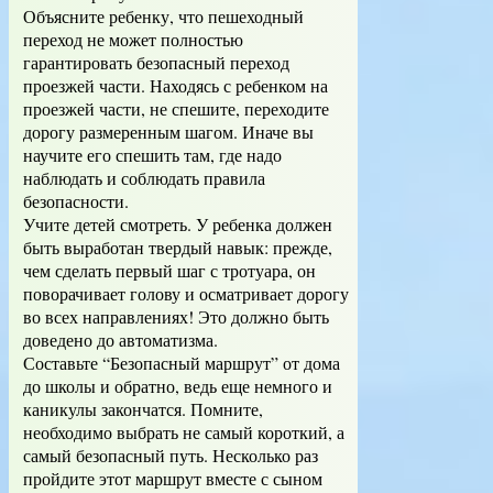
Объясните ребенку, что пешеходный
переход не может полностью
гарантировать безопасный переход
проезжей части. Находясь с ребенком на
проезжей части, не спешите, переходите
дорогу размеренным шагом. Иначе вы
научите его спешить там, где надо
наблюдать и соблюдать правила
безопасности.
Учите детей смотреть. У ребенка должен
быть выработан твердый навык: прежде,
чем сделать первый шаг с тротуара, он
поворачивает голову и осматривает дорогу
во всех направлениях! Это должно быть
доведено до автоматизма.
Составьте “Безопасный маршрут” от дома
до школы и обратно, ведь еще немного и
каникулы закончатся. Помните,
необходимо выбрать не самый короткий, а
самый безопасный путь. Несколько раз
пройдите этот маршрут вместе с сыном