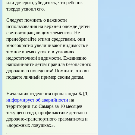
или дочерью, убедитесь, что ребенок
твердо усвоил его.
​Следует помнить о важности
использования на верхней одежде детей
световозвращающих элементов. Не
пренебрегайте этими средствами, они
многократно увеличивают видимость в
темное время суток и в условиях
недостаточной видимости. Ежедневно
напоминайте детям правила безопасного
дорожного поведения! Помните, что вы
подаете личный пример своим детям.
Начальник отделения пропаганды БДД
информирует об аварийности
на
территории г.о Самара за 10 месяцев
текущего года, профилактике детского
дорожно-транспортного травматизма и
«дорожных ловушках».