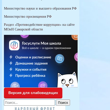
Министерство науки и высшего образования РФ
Министерство просвещения РФ
Раздел «Противодействие коррупции» на сайте
МОиН Самарской области
Версия для слабовидящих
Найти: