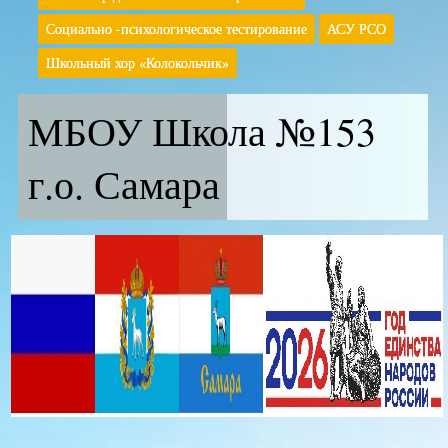
Социально -психологическое тестирование
АСУ РСО
Школьный хор «Колокольчик»
МБОУ Школа №153
г.о. Самара